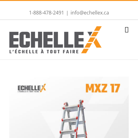
1-888-478-2491
|
info@echellex.ca